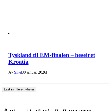
Tyskland til EM-finalen – beseiret
Kroatia
Av
Silje
|
30 januar, 2026
|
Last inn flere nyheter