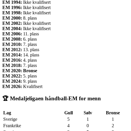
EM 1994:
Ikke kvalifisert
EM 1996:
Ikke kvalifisert
EM 1998:
Ikke kvalifisert
EM 2000:
8. plass
EM 2002:
Ikke kvalifisert
EM 2004:
Ikke kvalifisert
EM 2006:
11. plass
EM 2008:
6. plass
EM 2010:
7. plass
EM 2012:
13. plass
EM 2014:
14. plass
EM 2016:
4. plass
EM 2018:
7. plass
EM 2020: Bronse
EM 2022:
5. plass
EM 2024:
9. plass
EM 2026:
Kvalifisert
🏆 Medaljeligaen håndball-EM for menn
Lag
Gull
Sølv
Bronse
Sverige
5
1
1
Frankrike
4
0
2