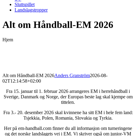
Sluttspillet
Landslagstropper
Alt om Håndball-EM 2026
Hjem
Alt om Håndball-EM 2026
Anders Granström
2026-08-
02T12:14:58+02:00
Fra 15. januar til 1. februar 2026 arrangeres EM i herrehåndball i
Sverige, Danmark og Norge, der Europas beste lag skal kjempe om
tittelen.
Fra 3.- 20. desember 2026 skal kvinnene ha sitt EM i hele fem land:
Tsjekkia, Polen, Romania, Slovakia og Tyrkia.
Her på em-handball.com finner du all informasjon om turneringene
og det norske landslagets vei i EM. Vi skriver også om junior-VM