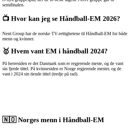
semifinalen.
📺 Hvor kan jeg se Håndball-EM 2026?
Nent Group har de norske TV-rettighetene til Håndball-EM for både
menn og kvinner.
🥇 Hvem vant EM i håndball 2024?
På herresiden er det Danmark som er regjerende meste, og de vant
sin fjerde tittel. På kvinnesiden er Norge regjerende mester, og de
vant i 2024 sin tiende tittel (tredje på rad).
🇳🇴 Norges menn i Håndball-EM