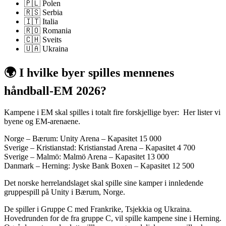
🇵🇱 Polen
🇷🇸 Serbia
🇮🇹
Italia
🇷🇴 Romania
🇨🇭 Sveits
🇺🇦
Ukraina
🌍 I hvilke byer spilles mennenes
håndball-EM 2026?
Kampene i EM skal spilles i totalt fire forskjellige byer: Her lister vi
byene og EM-arenaene.
Norge – Bærum: Unity Arena – Kapasitet 15 000
Sverige – Kristianstad: Kristianstad Arena – Kapasitet 4 700
Sverige – Malmö: Malmö Arena – Kapasitet 13 000
Danmark – Herning: Jyske Bank Boxen – Kapasitet 12 500
Det norske herrelandslaget skal spille sine kamper i innledende
gruppespill på Unity i Bærum, Norge.
De spiller i Gruppe C med Frankrike, Tsjekkia og Ukraina.
Hovedrunden for de fra gruppe C, vil spille kampene sine i Herning.