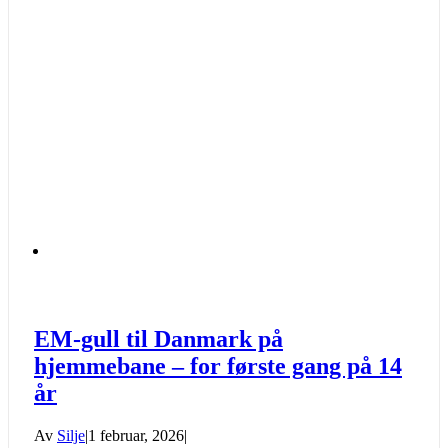
EM-gull til Danmark på
hjemmebane – for første gang på 14
år
Av
Silje
|
1 februar, 2026
|