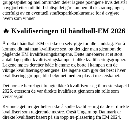
gruppespillet og mellomrunden deler lagene poengene hvis det står
uavgjort etter full tid. I sluttspillet går kampen til ekstraomganger,
etterfulgt av en eventuell straffesparkkonkurranse for å avgjøre
hvem som vinner.
🔥 Kvalifiseringen til håndball-EM 2026
Å delta i håndball-EM er ikke en selvfølge for alle landslag. For å
komme dit må man kvalifisere seg, og det gjør man gjennom de
pågående EM-kvalifiseringskampene. Dette innebærer at et stort
antall lag spiller kvalifiseringskamper i ulike kvalifiseringsgrupper.
Lagene møtes deretter både hjemme og borte i kampen om de
viktige kvalifiseringspoengene. De lagene som gjør det best i hver
kvalifiseringsgruppe, blir belønnet med en plass i mesterskapet.
Det norske herrelaget trengte ikke å kvalifisere seg til mesterskapet i
2026, ettersom de var direkte kvalifisert gjennom sin rolle som
vertsnasjon.
Kvinnelaget trenger heller ikke å spille kvalifisering da de er direkte
kvalifisert som regjerende mestre. Også Ungarn og Danmark er
direkte kvalifisert basert på sin topp tre-plassering fra EM 2024.