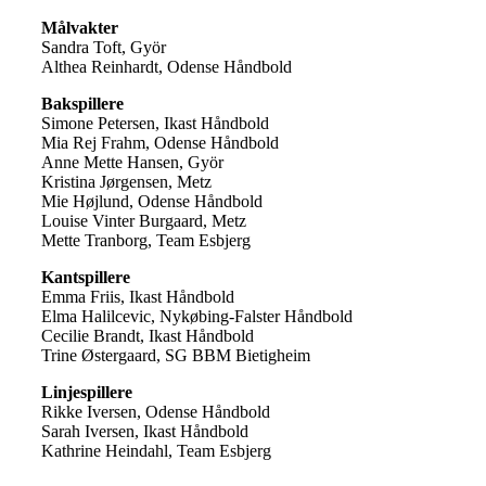
Målvakter
Sandra Toft, Györ
Althea Reinhardt, Odense Håndbold
Bakspillere
Simone Petersen, Ikast Håndbold
Mia Rej Frahm, Odense Håndbold
Anne Mette Hansen, Györ
Kristina Jørgensen, Metz
Mie Højlund, Odense Håndbold
Louise Vinter Burgaard, Metz
Mette Tranborg, Team Esbjerg
Kantspillere
Emma Friis, Ikast Håndbold
Elma Halilcevic, Nykøbing-Falster Håndbold
Cecilie Brandt, Ikast Håndbold
Trine Østergaard, SG BBM Bietigheim
Linjespillere
Rikke Iversen, Odense Håndbold
Sarah Iversen, Ikast Håndbold
Kathrine Heindahl, Team Esbjerg