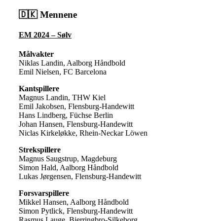
🇩🇰 Mennene
EM 2024 – Sølv
Målvakter
Niklas Landin, Aalborg Håndbold
Emil Nielsen, FC Barcelona
Kantspillere
Magnus Landin, THW Kiel
Emil Jakobsen, Flensburg-Handewitt
Hans Lindberg, Füchse Berlin
Johan Hansen, Flensburg-Handewitt
Niclas Kirkeløkke, Rhein-Neckar Löwen
Strekspillere
Magnus Saugstrup, Magdeburg
Simon Hald, Aalborg Håndbold
Lukas Jørgensen, Flensburg-Handewitt
Forsvarspillere
Mikkel Hansen, Aalborg Håndbold
Simon Pytlick, Flensburg-Handewitt
Rasmus Lauge, Bjerringbro-Silkeborg