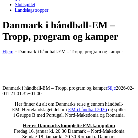
Sluttspillet
Landslagstropper
Danmark i håndball-EM –
Tropp, program og kamper
Hjem
»
Danmark i håndball-EM – Tropp, program og kamper
Danmark i håndball-EM – Tropp, program og kamper
Silje
2026-02-
01T21:01:35+01:00
Her finner du alt om Danmarks reise gjennom håndball-
EM. Herrelandslaget deltar i
EM i håndball 2026
og spiller
i Gruppe B med Portugal, Nord-Makedonia og Romania.
Her er Danmarks komplette EM-kampplan:
Fredag 16. januar kl. 20.30 Danmark – Nord-Makedonia
Søndag 18. januar kl. 20.30 Romania- Danmark