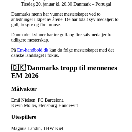
Tirsdag 20. januar kl. 20.30 Danmark – Portugal
Danmarks menn har vunnet mesterskapet ved to
anledninger i løpet av årene. De har totalt syv medaljer: to
gull, to sølv og fire bronse.
Danmarks kvinner har tre gull- og fire sølvmedaljer fra
tidligere mesterskap.
På
Em-handbold.dk
kan du følge mesterskapet med det
danske landslaget i fokus.
🇩🇰 Danmarks tropp til mennenes
EM 2026
Målvakter
Emil Nielsen, FC Barcelona
Kevin Möller, Flensburg-Handewitt
Utespillere
Magnus Landin, THW Kiel