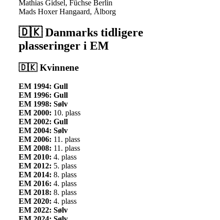
Mathias Gidsel, Füchse Berlin
Mads Hoxer Hangaard, Ålborg
🇩🇰 Danmarks tidligere
plasseringer i EM
🇩🇰 Kvinnene
EM 1994: Gull
EM 1996: Gull
EM 1998: Sølv
EM 2000:
10. plass
EM 2002: Gull
EM 2004: Sølv
EM 2006:
11. plass
EM 2008:
11. plass
EM 2010:
4. plass
EM 2012:
5. plass
EM 2014:
8. plass
EM 2016:
4. plass
EM 2018:
8. plass
EM 2020:
4. plass
EM 2022: Sølv
EM 2024: Sølv