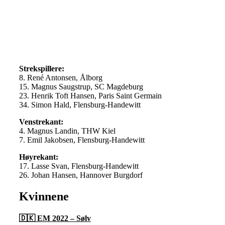
Strekspillere:
8. René Antonsen, Ålborg
15. Magnus Saugstrup, SC Magdeburg
23. Henrik Toft Hansen, Paris Saint Germain
34. Simon Hald, Flensburg-Handewitt
Venstrekant:
4. Magnus Landin, THW Kiel
7. Emil Jakobsen, Flensburg-Handewitt
Høyrekant:
17. Lasse Svan, Flensburg-Handewitt
26. Johan Hansen, Hannover Burgdorf
Kvinnene
🇩🇰 EM 2022 – Sølv