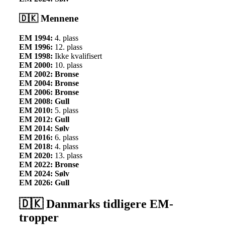
🇩🇰 Mennene
EM 1994:
4. plass
EM 1996:
12. plass
EM 1998:
Ikke kvalifisert
EM 2000:
10. plass
EM 2002: Bronse
EM 2004: Bronse
EM 2006: Bronse
EM 2008: Gull
EM 2010:
5. plass
EM 2012: Gull
EM 2014: Sølv
EM 2016:
6. plass
EM 2018:
4. plass
EM 2020:
13. plass
EM 2022: Bronse
EM 2024: Sølv
EM 2026: Gull
🇩🇰 Danmarks tidligere EM-
tropper