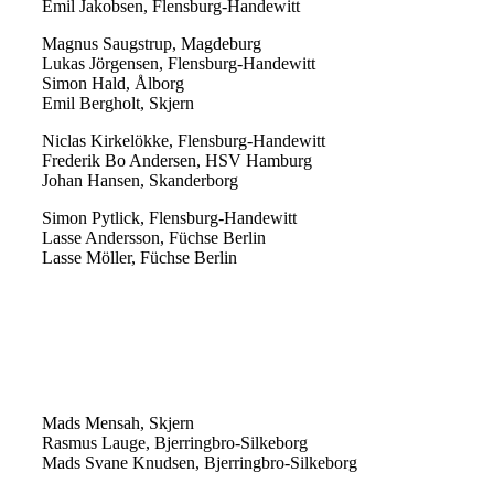
Emil Jakobsen, Flensburg-Handewitt
Magnus Saugstrup, Magdeburg
Lukas Jörgensen, Flensburg-Handewitt
Simon Hald, Ålborg
Emil Bergholt, Skjern
Niclas Kirkelökke, Flensburg-Handewitt
Frederik Bo Andersen, HSV Hamburg
Johan Hansen, Skanderborg
Simon Pytlick, Flensburg-Handewitt
Lasse Andersson, Füchse Berlin
Lasse Möller, Füchse Berlin
Mads Mensah, Skjern
Rasmus Lauge, Bjerringbro-Silkeborg
Mads Svane Knudsen, Bjerringbro-Silkeborg