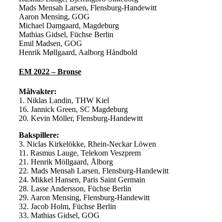
Mads Mensah Larsen, Flensburg-Handewitt
Aaron Mensing, GOG
Michael Damgaard, Magdeburg
Mathias Gidsel, Füchse Berlin
Emil Madsen, GOG
Henrik Møllgaard, Aalborg Håndbold
EM 2022 – Bronse
Målvakter:
1. Niklas Landin, THW Kiel
16. Jannick Green, SC Magdeburg
20. Kevin Möller, Flensburg-Handewitt
Bakspillere:
3. Niclas Kirkelökke, Rhein-Neckar Löwen
11. Rasmus Lauge, Telekom Veszprem
21. Henrik Möllgaard, Ålborg
22. Mads Mensah Larsen, Flensburg-Handewitt
24. Mikkel Hansen, Paris Saint Germain
28. Lasse Andersson, Füchse Berlin
29. Aaron Mensing, Flensburg-Handewitt
32. Jacob Holm, Füchse Berlin
33. Mathias Gidsel, GOG