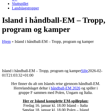
Sluttspillet
Landslagstropper
Island i håndball-EM – Tropp,
program og kamper
Hjem
»
Island i håndball-EM – Tropp, program og kamper
Island i håndball-EM – Tropp, program og kamper
Silje
2026-02-
01T21:03:32+01:00
Her finner du alt om Islands reise gjennom håndball-EM.
Herrelandslaget deltar i
håndball-EM 2026
og spiller i
gruppe F sammen med Polen, Ungarn og Italia.
Her er Island komplette EM-spilleplan:
Fredag 16. januar kl. 18.00 Island – Italia
Søndag 18. januar kl. 18.00 Polen – Island