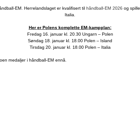
ndball-EM. Herrelandslaget er kvalifisert til
håndball-EM 2026
og spill
Italia.
Her er Polens komplette EM-kampplan:
Fredag 16. januar kl. 20.30 Ungarn – Polen
Søndag 18. januar kl. 18.00 Polen – Island
Tirsdag 20. januar kl. 18.00 Polen – Italia
noen medaljer i håndball-EM ennå.