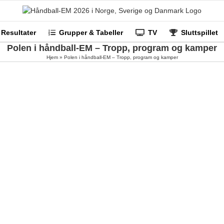
Resultater
Grupper & Tabeller
TV
Sluttspillet
Polen i håndball-EM – Tropp, program og kamper
Hjem
»
Polen i håndball-EM – Tropp, program og kamper