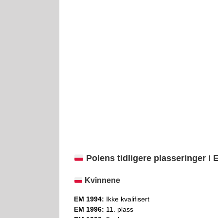
Polens tidligere plasseringer i
Kvinnene
EM 1994:
Ikke kvalifisert
EM 1996:
11. plass