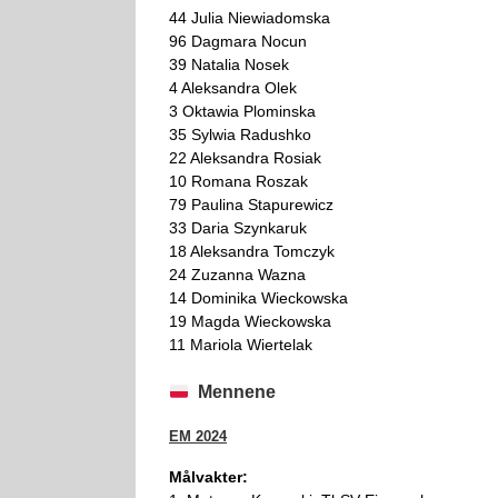
44 Julia Niewiadomska
96 Dagmara Nocun
39 Natalia Nosek
4 Aleksandra Olek
3 Oktawia Plominska
35 Sylwia Radushko
22 Aleksandra Rosiak
10 Romana Roszak
79 Paulina Stapurewicz
33 Daria Szynkaruk
18 Aleksandra Tomczyk
24 Zuzanna Wazna
14 Dominika Wieckowska
19 Magda Wieckowska
11 Mariola Wiertelak
Mennene
EM 2024
Målvakter: