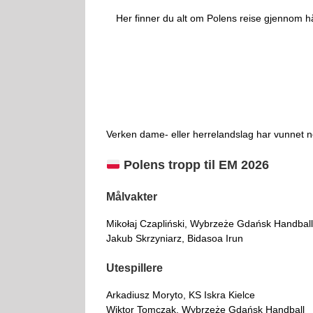
Her finner du alt om Polens reise gjennom hå
Verken dame- eller herrelandslag har vunnet 
Polens tropp til EM 2026
Målvakter
Mikołaj Czapliński, Wybrzeże Gdańsk Handball
Jakub Skrzyniarz, Bidasoa Irun
Utespillere
Arkadiusz Moryto, KS Iskra Kielce
Wiktor Tomczak, Wybrzeże Gdańsk Handball