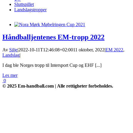
Sluttspillet
Landslagstropper
Håndballjentenes EM-tropp 2022
Av
Silje
|
2022-10-11T12:46:08+02:00
11 oktober, 2022
|
EM 2022
,
Landslag
|
I dag ble Norges tropp til Intersport Cup og EHF [...]
Les mer
0
© 2025 Em-handball.com | Alle rettigheter forbeholdes.
Go
to
Top