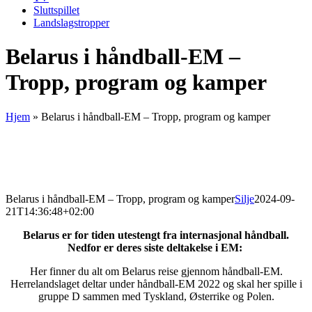
Sluttspillet
Landslagstropper
Belarus i håndball-EM –
Tropp, program og kamper
Hjem
»
Belarus i håndball-EM – Tropp, program og kamper
Belarus i håndball-EM – Tropp, program og kamper
Silje
2024-09-
21T14:36:48+02:00
Belarus er for tiden utestengt fra internasjonal håndball.
Nedfor er deres siste deltakelse i EM:
Her finner du alt om Belarus reise gjennom håndball-EM.
Herrelandslaget deltar under håndball-EM 2022 og skal her spille i
gruppe D sammen med Tyskland, Østerrike og Polen.