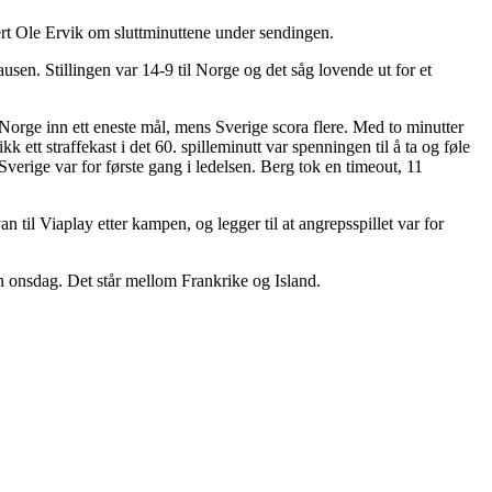
ert Ole Ervik om sluttminuttene under sendingen.
n. Stillingen var 14-9 til Norge og det såg lovende ut for et
Norge inn ett eneste mål, mens Sverige scora flere. Med to minutter
 ett straffekast i det 60. spilleminutt var spenningen til å ta og føle
Sverige var for første gang i ledelsen. Berg tok en timeout, 11
 til Viaplay etter kampen, og legger til at angrepsspillet var for
en onsdag. Det står mellom Frankrike og Island.