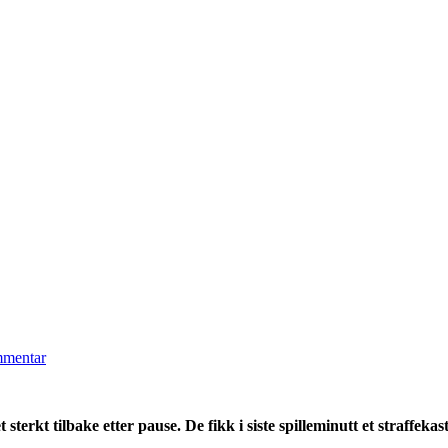
mmentar
rkt tilbake etter pause. De fikk i siste spilleminutt et straffekast