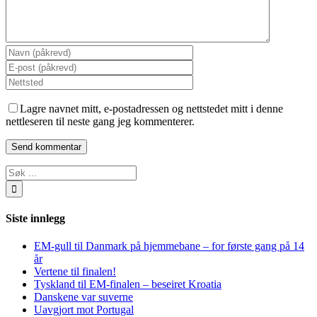
Lagre navnet mitt, e-postadressen og nettstedet mitt i denne
nettleseren til neste gang jeg kommenterer.
Søk
…
Siste innlegg
EM-gull til Danmark på hjemmebane – for første gang på 14
år
Vertene til finalen!
Tyskland til EM-finalen – beseiret Kroatia
Danskene var suverne
Uavgjort mot Portugal