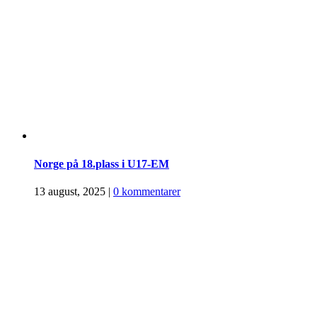
Norge på 18.plass i U17-EM
13 august, 2025
|
0 kommentarer