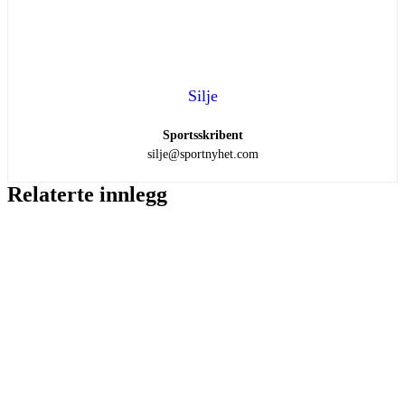
Silje
Sportsskribent
silje@sportnyhet.com
Relaterte innlegg