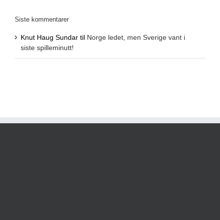
Siste kommentarer
Knut Haug Sundar
til
Norge ledet, men Sverige vant i
siste spilleminutt!