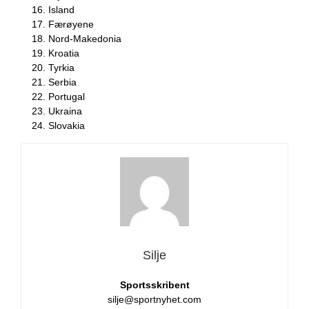
Island
Færøyene
Nord-Makedonia
Kroatia
Tyrkia
Serbia
Portugal
Ukraina
Slovakia
Silje
Sportsskribent
silje@sportnyhet.com