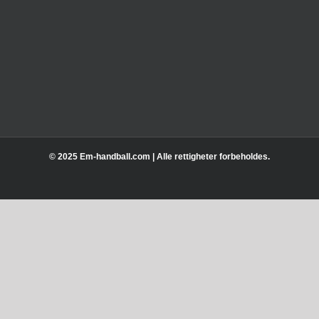
© 2025 Em-handball.com | Alle rettigheter forbeholdes.