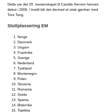
Dette var det 20. mesterskapet til Camilla Herrem hennes
debut i 2006. I kveld blir det dermed et siste gjenhør med
Tore Tang.
Sluttplassering EM
Norge
Danmark
Ungarn
Frankrike
Sverige
Nederland
Tyskland
Montenegro
Polen
Slovenia
Romania
Sveits
Spania
Østerrike
Tsjekkia