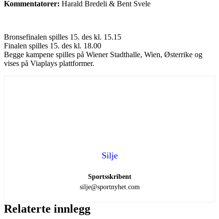
Kommentatorer:
Harald Bredeli & Bent Svele
Bronsefinalen spilles 15. des kl. 15.15
Finalen spilles 15. des kl. 18.00
Begge kampene spilles på Wiener Stadthalle, Wien, Østerrike og
vises på Viaplays plattformer.
Silje
Sportsskribent
silje@sportnyhet.com
Relaterte innlegg