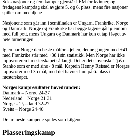
Seks nasjoner og fem kamper gjenstår i EM for kvinner, og
fredagens kampdag skal avgjøre 5. og 6. plass, mens fire nasjoner
spiller om medaljene.
Nasjonene som går inn i semifinalen er Ungarn, Frankrike, Norge
og Danmark. Norge og Frankrike har begge lagene gått gjennom
med full pott, mens Ungarn og Danmark har kun et tap i løpet av
hele turneringen.
Igjen har Norge den beste målforskjellen, denne gangen med +41
med Frankrike står med +38 i sin statistikk. Men Norge har ikke
toppscoreren i mesterskapet så langt. Det er det slovenske Tjaša
Stanko som er med sine 48 mål. Kaptein Henny Reistad er Norges
toppscorer med 35 mål, med det havner hun på 6. plass i
mesterskapet.
Norges kampresultater hovedrunden:
Danmark – Norge 24-27
Nederland – Norge 21-31
Norge – Tyskland 32-27
Sveits – Norge 24-40
De tre neste kampene spilles som følgene:
Plasseringskamp