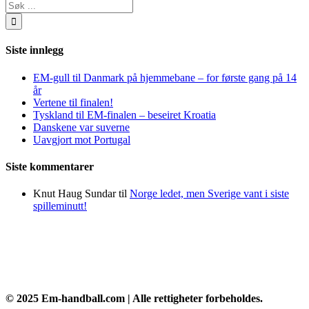
Søk
…
Siste innlegg
EM-gull til Danmark på hjemmebane – for første gang på 14
år
Vertene til finalen!
Tyskland til EM-finalen – beseiret Kroatia
Danskene var suverne
Uavgjort mot Portugal
Siste kommentarer
Knut Haug Sundar
til
Norge ledet, men Sverige vant i siste
spilleminutt!
© 2025 Em-handball.com | Alle rettigheter forbeholdes.