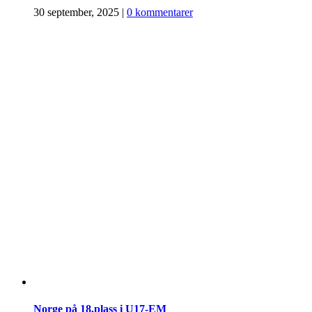
30 september, 2025
|
0 kommentarer
Norge på 18.plass i U17-EM