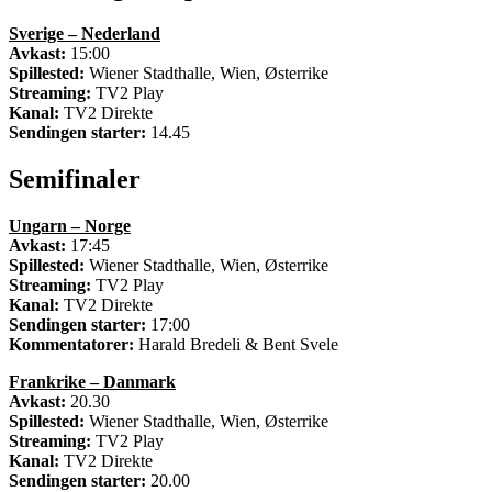
Sverige – Nederland
Avkast:
15:00
Spillested:
Wiener Stadthalle, Wien, Østerrike
Streaming:
TV2 Play
Kanal:
TV2 Direkte
Sendingen starter:
14.45
Semifinaler
Ungarn – Norge
Avkast:
17:45
Spillested:
Wiener Stadthalle, Wien, Østerrike
Streaming:
TV2 Play
Kanal:
TV2 Direkte
Sendingen starter:
17:00
Kommentatorer:
Harald Bredeli & Bent Svele
Frankrike – Danmark
Avkast:
20.30
Spillested:
Wiener Stadthalle, Wien, Østerrike
Streaming:
TV2 Play
Kanal:
TV2 Direkte
Sendingen starter:
20.00