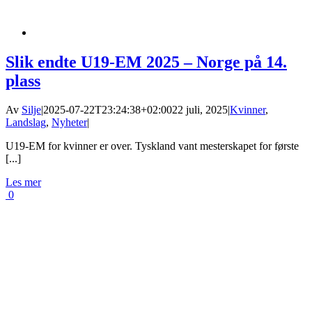
Slik endte U19-EM 2025 – Norge på 14.
plass
Av
Silje
|
2025-07-22T23:24:38+02:00
22 juli, 2025
|
Kvinner
,
Landslag
,
Nyheter
|
U19-EM for kvinner er over. Tyskland vant mesterskapet for første
[...]
Les mer
0