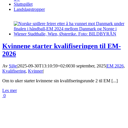
Sluttspillet
Landslagstropper
Kvinnene starter kvalifiseringen til EM-
2026
Av
Silje
|
2025-09-30T13:10:59+02:00
30 september, 2025
|
EM 2026
,
Kvalifisering
,
Kvinner
|
Om to uker starter kvinnene sin kvalifiseringsrunde 2 til EM [...]
Les mer
0