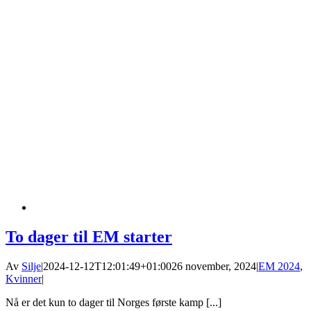
To dager til EM starter
Av
Silje
|
2024-12-12T12:01:49+01:00
26 november, 2024
|
EM 2024
,
Kvinner
|
Nå er det kun to dager til Norges første kamp [...]