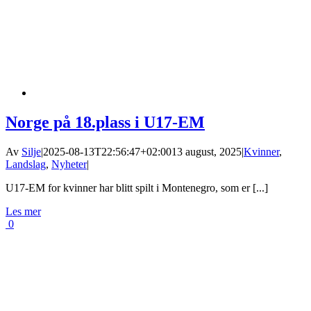
Norge på 18.plass i U17-EM
Av
Silje
|
2025-08-13T22:56:47+02:00
13 august, 2025
|
Kvinner
,
Landslag
,
Nyheter
|
U17-EM for kvinner har blitt spilt i Montenegro, som er [...]
Les mer
0