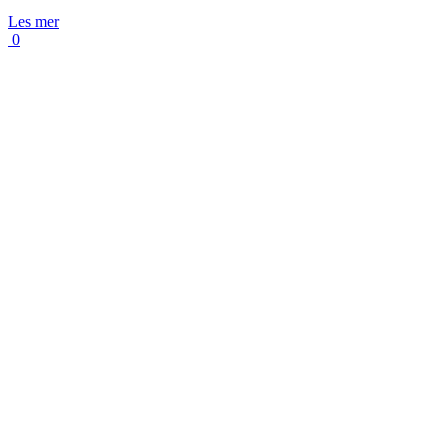
Les mer
0