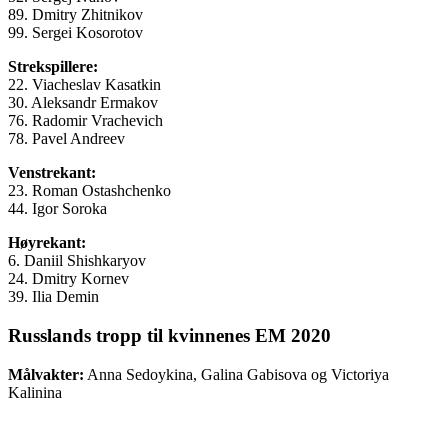
89. Dmitry Zhitnikov
99. Sergei Kosorotov
Strekspillere:
22. Viacheslav Kasatkin
30. Aleksandr Ermakov
76. Radomir Vrachevich
78. Pavel Andreev
Venstrekant:
23. Roman Ostashchenko
44. Igor Soroka
Høyrekant:
6. Daniil Shishkaryov
24. Dmitry Kornev
39. Ilia Demin
Russlands tropp til
kvinnenes
EM 2020
Målvakter:
Anna Sedoykina, Galina Gabisova og Victoriya
Kalinina