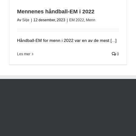
Mennenes håndball-EM i 2022
Av
Silje
|
12 desember, 2023
|
EM 2022
,
Menn
Håndball-EM for menn i 2022 var en av de mest [...]
Les mer
0