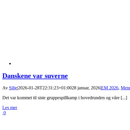
Danskene var suverne
Av
Silje
|
2026-01-28T22:31:23+01:00
28 januar, 2026
|
EM 2026
,
Men
Det var kommet til siste gruppespillkamp i hovedrunden og våre [...]
Les mer
0