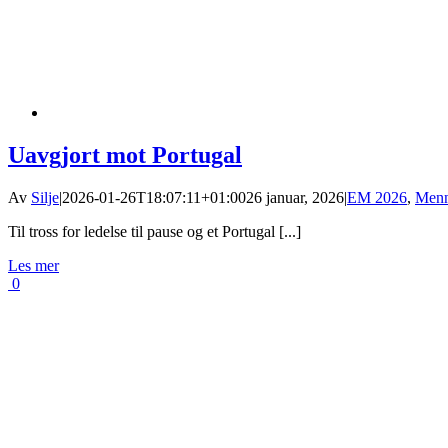
Uavgjort mot Portugal
Av
Silje
|
2026-01-26T18:07:11+01:00
26 januar, 2026
|
EM 2026
,
Men
Til tross for ledelse til pause og et Portugal [...]
Les mer
0