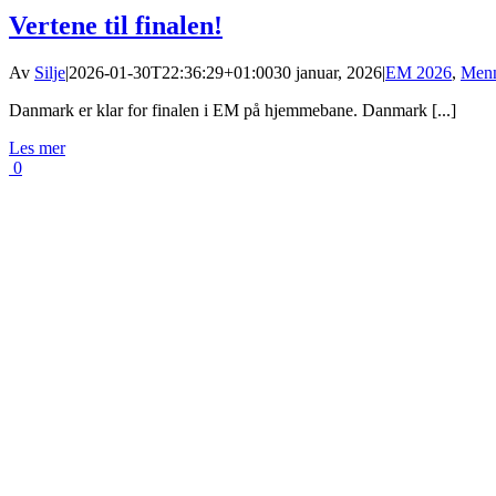
Vertene til finalen!
Av
Silje
|
2026-01-30T22:36:29+01:00
30 januar, 2026
|
EM 2026
,
Men
Danmark er klar for finalen i EM på hjemmebane. Danmark [...]
Les mer
0