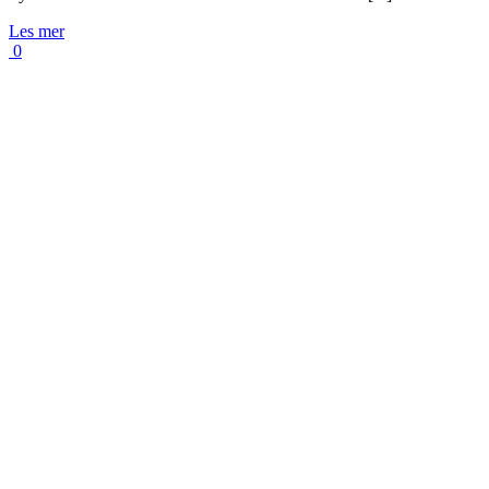
Les mer
0