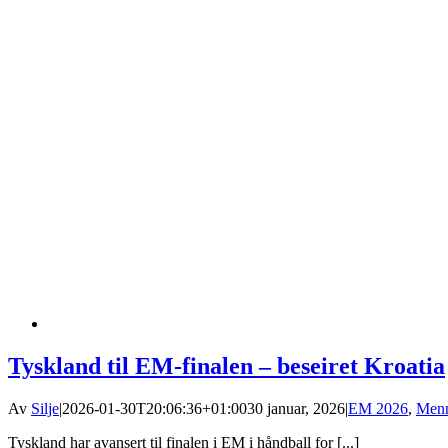
Tyskland til EM-finalen – beseiret Kroatia
Av
Silje
|
2026-01-30T20:06:36+01:00
30 januar, 2026
|
EM 2026
,
Men
Tyskland har avansert til finalen i EM i håndball for [...]