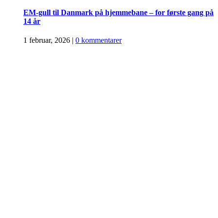
EM-gull til Danmark på hjemmebane – for første gang på
14 år
1 februar, 2026
|
0 kommentarer