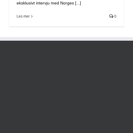
eksklusivt intervju med Norges [...]
Les mer
0