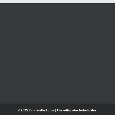
© 2025 Em-handball.com | Alle rettigheter forbeholdes.