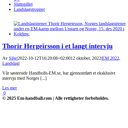
Sluttspillet
Landslagstropper
Thorir Hergeirsson i et langt intervju
Av
Silje
|
2022-10-12T16:20:08+02:00
12 oktober, 2022
|
EM 2022
,
Landslag
|
Vår søsterside Handbolls-EM.se, har gjennomført et eksklusivt
intervju med Norges [...]
Les mer
0
© 2025 Em-handball.com | Alle rettigheter forbeholdes.
Go
to
Top