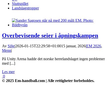
Sluttspillet
Landslagstropper
Overbevisende seier i åpningskampen
Av
Silje
|
2026-01-15T22:29:58+01:00
15 januar, 2026
|
EM 2026
,
Menn
|
På Unity Arena hadde det norske herrelandslaget ingen problemer
med [...]
Les mer
0
© 2025 Em-handball.com | Alle rettigheter forbeholdes.
Go
to
Top