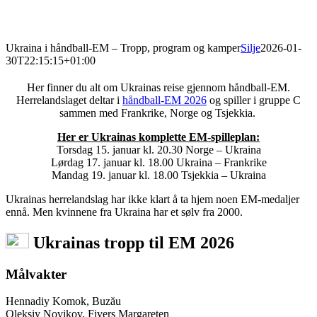
Ukraina i håndball-EM – Tropp, program og kamper
Silje
2026-01-
30T22:15:15+01:00
Her finner du alt om Ukrainas reise gjennom håndball-EM.
Herrelandslaget deltar i
håndball-EM 2026
og spiller i gruppe C
sammen med Frankrike, Norge og Tsjekkia.
Her er Ukrainas komplette EM-spilleplan:
Torsdag 15. januar kl. 20.30 Norge – Ukraina
Lørdag 17. januar kl. 18.00 Ukraina – Frankrike
Mandag 19. januar kl. 18.00 Tsjekkia – Ukraina
Ukrainas herrelandslag har ikke klart å ta hjem noen EM-medaljer
ennå. Men kvinnene fra Ukraina har et sølv fra 2000.
Ukrainas tropp til
EM 2026
Målvakter
Hennadiy Komok, Buzău
Oleksiy Novikov, Fivers Margareten