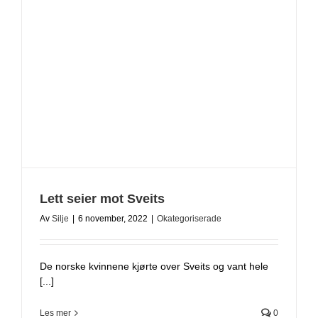
Lett seier mot Sveits
Av
Silje
|
6 november, 2022
|
Okategoriserade
De norske kvinnene kjørte over Sveits og vant hele
[...]
Les mer
0