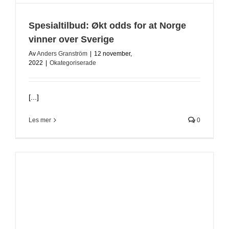
Spesialtilbud: Økt odds for at Norge
vinner over Sverige
Av
Anders Granström
|
12 november,
2022
|
Okategoriserade
[...]
Les mer
0