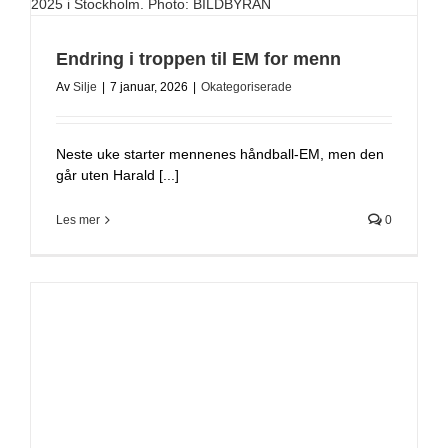
Endring i troppen til EM for menn
Av
Silje
|
7 januar, 2026
|
Okategoriserade
Neste uke starter mennenes håndball-EM, men den
går uten Harald [...]
Les mer
0