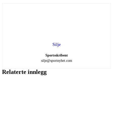
Silje
Sportsskribent
silje@sportnyhet.com
Relaterte innlegg