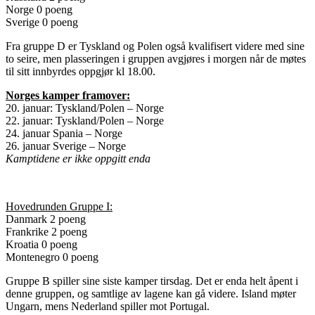
Norge 0 poeng
Sverige 0 poeng
Fra gruppe D er Tyskland og Polen også kvalifisert videre med sine
to seire, men plasseringen i gruppen avgjøres i morgen når de møtes
til sitt innbyrdes oppgjør kl 18.00.
Norges kamper framover:
20. januar: Tyskland/Polen – Norge
22. januar: Tyskland/Polen – Norge
24. januar Spania – Norge
26. januar Sverige – Norge
Kamptidene er ikke oppgitt enda
Hovedrunden Gruppe I:
Danmark 2 poeng
Frankrike 2 poeng
Kroatia 0 poeng
Montenegro 0 poeng
Gruppe B spiller sine siste kamper tirsdag. Det er enda helt åpent i
denne gruppen, og samtlige av lagene kan gå videre. Island møter
Ungarn, mens Nederland spiller mot Portugal.