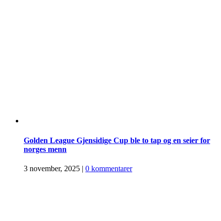
Golden League Gjensidige Cup ble to tap og en seier for
norges menn
3 november, 2025
|
0 kommentarer