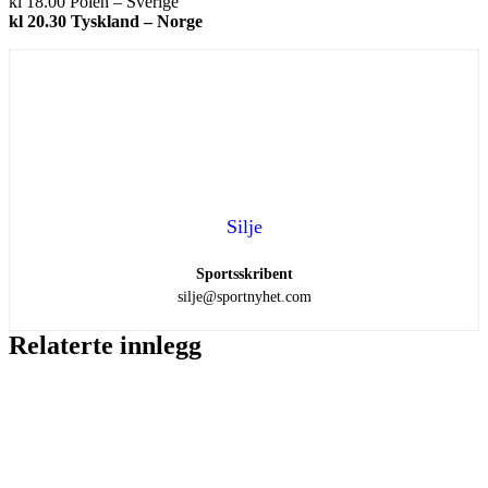
kl 18.00 Polen – Sverige
kl 20.30 Tyskland – Norge
Silje
Sportsskribent
silje@sportnyhet.com
Relaterte innlegg