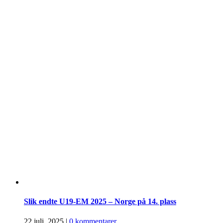
Slik endte U19-EM 2025 – Norge på 14. plass
22 juli, 2025
|
0 kommentarer