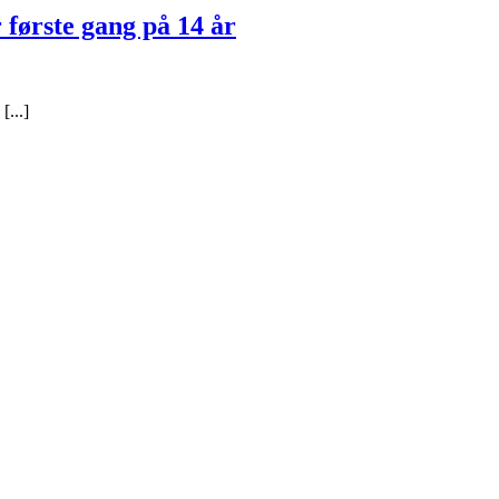
første gang på 14 år
...]