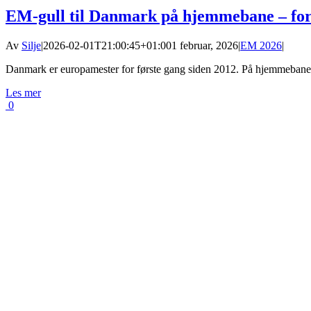
EM-gull til Danmark på hjemmebane – for 
Av
Silje
|
2026-02-01T21:00:45+01:00
1 februar, 2026
|
EM 2026
|
Danmark er europamester for første gang siden 2012. På hjemmebane [
Les mer
0