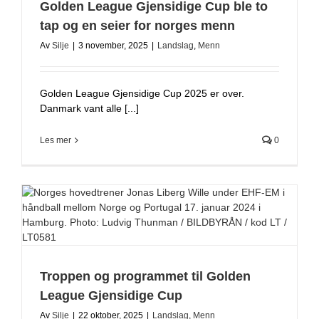
Golden League Gjensidige Cup ble to
tap og en seier for norges menn
Av
Silje
|
3 november, 2025
|
Landslag
,
Menn
Golden League Gjensidige Cup 2025 er over.
Danmark vant alle [...]
Les mer
0
Troppen og programmet til Golden
League Gjensidige Cup
Av
Silje
|
22 oktober, 2025
|
Landslag
,
Menn