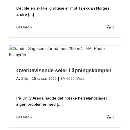
Det ble en skikkelig sliteseier mot Tsjekkia i Norges
andre [...]
Les mer
0
Overbevisende seier i åpningskampen
Av
Silje
|
15 januar, 2026
|
EM 2026
,
Menn
På Unity Arena hadde det norske herrelandslaget
ingen problemer med [...]
Les mer
0