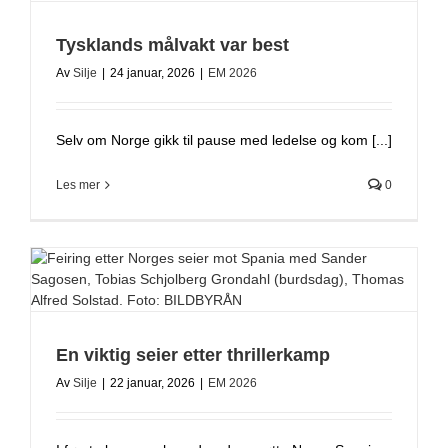
Tysklands målvakt var best
Av
Silje
|
24 januar, 2026
|
EM 2026
Selv om Norge gikk til pause med ledelse og kom [...]
Les mer
0
En viktig seier etter thrillerkamp
Av
Silje
|
22 januar, 2026
|
EM 2026