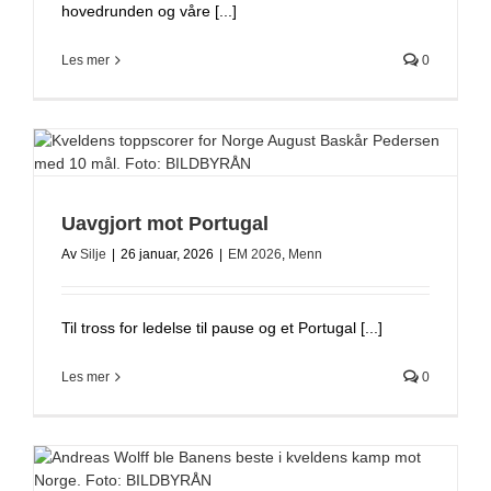
hovedrunden og våre [...]
Les mer
0
Uavgjort mot Portugal
Av
Silje
|
26 januar, 2026
|
EM 2026
,
Menn
Til tross for ledelse til pause og et Portugal [...]
Les mer
0