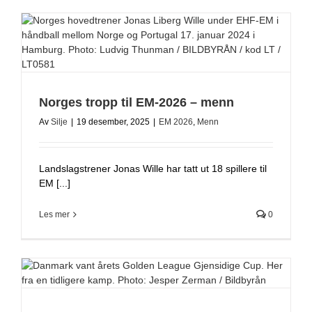
Norges tropp til EM-2026 – menn
Av
Silje
|
19 desember, 2025
|
EM 2026
,
Menn
Landslagstrener Jonas Wille har tatt ut 18 spillere til
EM [...]
Les mer
0