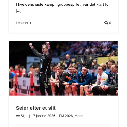
I kveldens siste kamp i gruppespillet, var det klart for
[...]
Les mer
0
Seier etter et slit
Av
Silje
|
17 januar, 2026
|
EM 2026
,
Menn