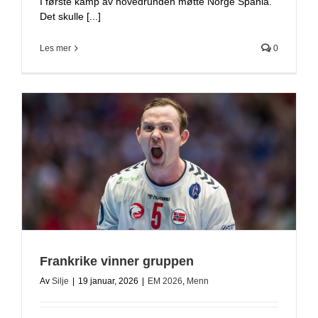
I første kamp av hovedrunden møtte Norge Spania.
Det skulle [...]
Les mer
0
Frankrike vinner gruppen
Av
Silje
|
19 januar, 2026
|
EM 2026
,
Menn