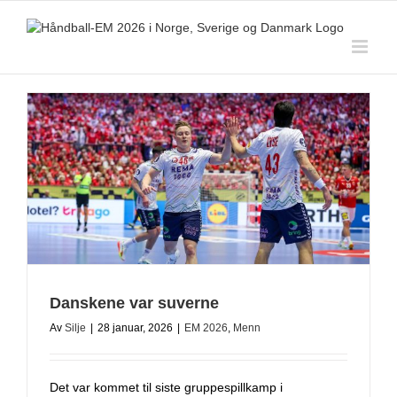
Skip
to
content
Danskene var suverne
Av
Silje
|
28 januar, 2026
|
EM 2026
,
Menn
Det var kommet til siste gruppespillkamp i