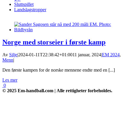
Sluttspillet
Landslagstropper
Norge med storseier i første kamp
Av
Silje
|
2024-01-11T22:38:42+01:00
11 januar, 2024
|
EM 2024
,
Menn
|
Den første kampen for de norske mennene endte med en [...]
Les mer
0
© 2025 Em-handball.com | Alle rettigheter forbeholdes.
Go
to
Top