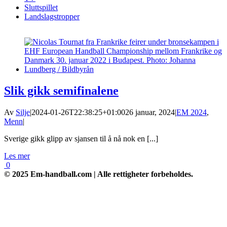
Sluttspillet
Landslagstropper
Slik gikk semifinalene
Av
Silje
|
2024-01-26T22:38:25+01:00
26 januar, 2024
|
EM 2024
,
Menn
|
Sverige gikk glipp av sjansen til å nå nok en [...]
Les mer
0
© 2025 Em-handball.com | Alle rettigheter forbeholdes.
Go
to
Top