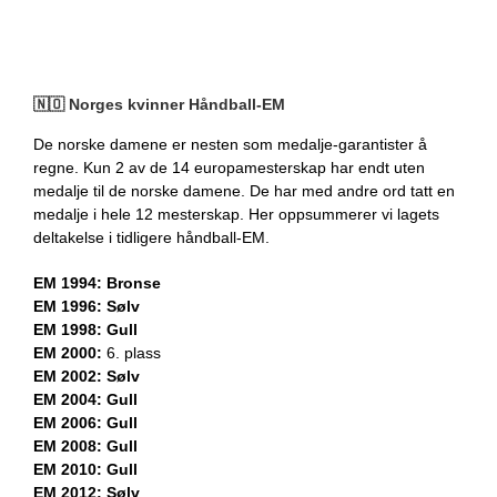
🇳🇴 Norges kvinner Håndball-EM
De norske damene er nesten som medalje-garantister å
regne. Kun 2 av de 14 europamesterskap har endt uten
medalje til de norske damene. De har med andre ord tatt en
medalje i hele 12 mesterskap. Her oppsummerer vi lagets
deltakelse i tidligere håndball-EM.
EM 1994: Bronse
EM 1996: Sølv
EM 1998: Gull
EM 2000:
6. plass
EM 2002: Sølv
EM 2004: Gull
EM 2006: Gull
EM 2008: Gull
EM 2010: Gull
EM 2012: Sølv