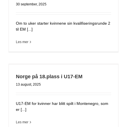
30 september, 2025
Om to uker starter kvinnene sin kvalifiseringsrunde 2
til EM [...]
Les mer
Norge på 18.plass i U17-EM
13 august, 2025
U17-EM for kvinner har blitt spilt i Montenegro, som
er [...]
Les mer