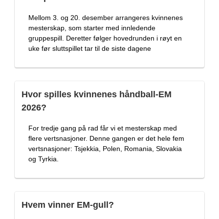
Mellom 3. og 20. desember arrangeres kvinnenes
mesterskap, som starter med innledende
gruppespill. Deretter følger hovedrunden i røyt en
uke før sluttspillet tar til de siste dagene
Hvor spilles kvinnenes håndball-EM
2026?
For tredje gang på rad får vi et mesterskap med
flere vertsnasjoner. Denne gangen er det hele fem
vertsnasjoner: Tsjekkia, Polen, Romania, Slovakia
og Tyrkia.
Hvem vinner EM-gull?