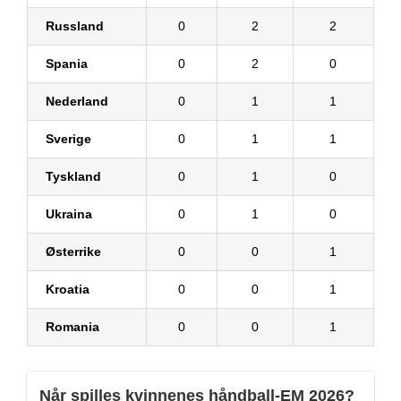
Russland
0
2
2
Spania
0
2
0
Nederland
0
1
1
Sverige
0
1
1
Tyskland
0
1
0
Ukraina
0
1
0
Østerrike
0
0
1
Kroatia
0
0
1
Romania
0
0
1
Når spilles kvinnenes håndball-EM 2026?