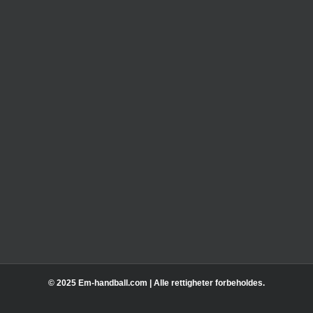
© 2025 Em-handball.com | Alle rettigheter forbeholdes.