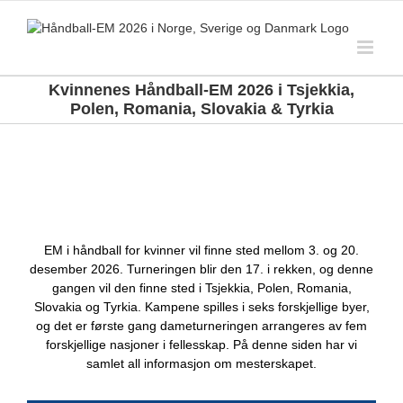
Skip
to
content
Kvinnenes Håndball-EM 2026 i Tsjekkia,
Polen, Romania, Slovakia & Tyrkia
EM i håndball for kvinner vil finne sted mellom 3. og 20.
desember 2026. Turneringen blir den 17. i rekken, og denne
gangen vil den finne sted i Tsjekkia, Polen, Romania,
Slovakia og Tyrkia. Kampene spilles i seks forskjellige byer,
og det er første gang dameturneringen arrangeres av fem
forskjellige nasjoner i fellesskap. På denne siden har vi
samlet all informasjon om mesterskapet.