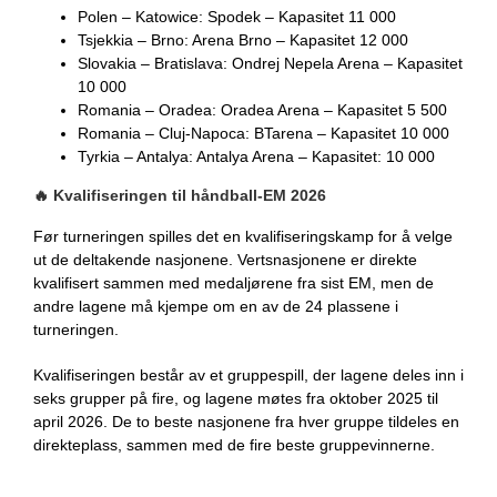
Polen – Katowice: Spodek – Kapasitet 11 000
Tsjekkia – Brno: Arena Brno – Kapasitet 12 000
Slovakia – Bratislava: Ondrej Nepela Arena – Kapasitet
10 000
Romania – Oradea: Oradea Arena – Kapasitet 5 500
Romania – Cluj-Napoca: BTarena – Kapasitet 10 000
Tyrkia – Antalya: Antalya Arena – Kapasitet: 10 000
🔥 Kvalifiseringen til håndball-EM 2026
Før turneringen spilles det en kvalifiseringskamp for å velge
ut de deltakende nasjonene. Vertsnasjonene er direkte
kvalifisert sammen med medaljørene fra sist EM, men de
andre lagene må kjempe om en av de 24 plassene i
turneringen.
Kvalifiseringen består av et gruppespill, der lagene deles inn i
seks grupper på fire, og lagene møtes fra oktober 2025 til
april 2026. De to beste nasjonene fra hver gruppe tildeles en
direkteplass, sammen med de fire beste gruppevinnerne.