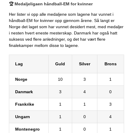
🏆 Medaljeligaen håndball-EM for kvinner
Her lister vi opp alle medaljene som lagene har vunnet i
håndball-EM for kvinner opp gjennom årene. Så langt er
Norge det laget som har vunnet desidert mest, med medaljer
i nesten hvert eneste mesterskap. Danmark har også hatt
suksess ved flere anledninger, og det har vært flere
finalekamper mellom disse to lagene.
Lag
Guld
Silver
Brons
Norge
10
3
1
Danmark
3
4
0
Frankrike
1
1
3
Ungarn
1
0
4
Montenegro
1
0
1