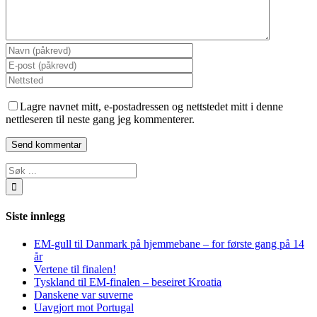
Lagre navnet mitt, e-postadressen og nettstedet mitt i denne
nettleseren til neste gang jeg kommenterer.
Søk
…
Siste innlegg
EM-gull til Danmark på hjemmebane – for første gang på 14
år
Vertene til finalen!
Tyskland til EM-finalen – beseiret Kroatia
Danskene var suverne
Uavgjort mot Portugal