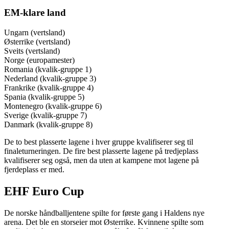
EM-klare land
Ungarn (vertsland)
Østerrike (vertsland)
Sveits (vertsland)
Norge (europamester)
Romania (kvalik-gruppe 1)
Nederland (kvalik-gruppe 3)
Frankrike (kvalik-gruppe 4)
Spania (kvalik-gruppe 5)
Montenegro (kvalik-gruppe 6)
Sverige (kvalik-gruppe 7)
Danmark (kvalik-gruppe 8)
De to best plasserte lagene i hver gruppe kvalifiserer seg til
finaleturneringen. De fire best plasserte lagene på tredjeplass
kvalifiserer seg også, men da uten at kampene mot lagene på
fjerdeplass er med.
EHF Euro Cup
De norske håndballjentene spilte for første gang i Haldens nye
arena. Det ble en storseier mot Østerrike. Kvinnene spilte som