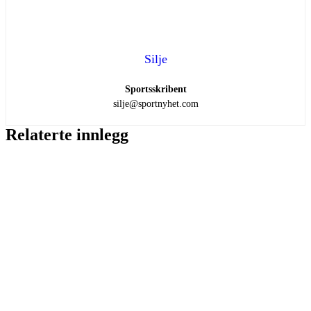
Silje
Sportsskribent
silje@sportnyhet.com
Relaterte innlegg