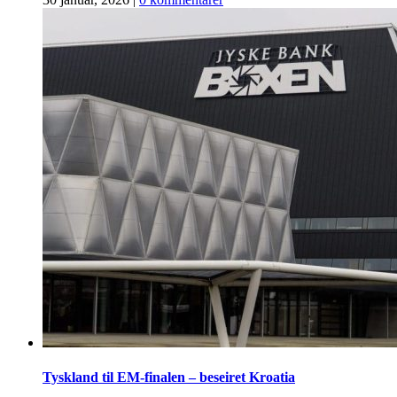
Tyskland til EM-finalen – beseiret Kroatia