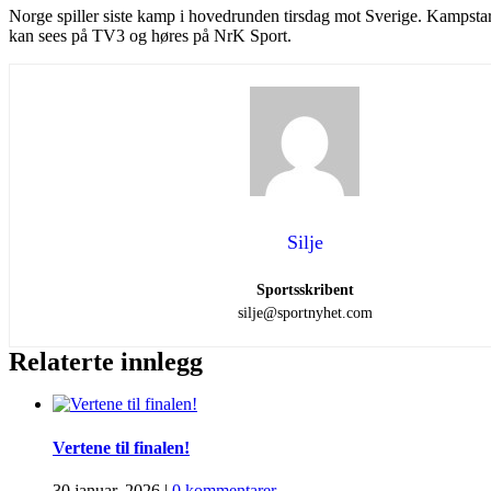
Norge spiller siste kamp i hovedrunden tirsdag mot Sverige. Kampstar
kan sees på TV3 og høres på NrK Sport.
Silje
Sportsskribent
silje@sportnyhet.com
Relaterte innlegg
Vertene til finalen!
30 januar, 2026
|
0 kommentarer