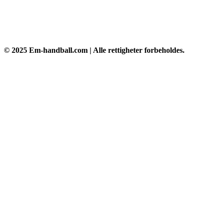
© 2025 Em-handball.com | Alle rettigheter forbeholdes.
Go
to
Top