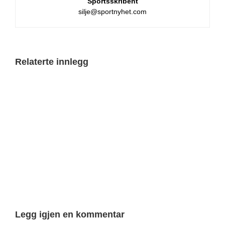
Sportsskribent
silje@sportnyhet.com
Relaterte innlegg
Legg igjen en kommentar