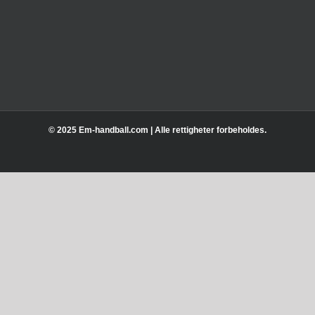
© 2025 Em-handball.com | Alle rettigheter forbeholdes.