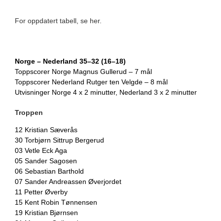
For oppdatert tabell, se her.
Norge – Nederland 35–32 (16–18)
Toppscorer Norge Magnus Gullerud – 7 mål
Toppscorer Nederland Rutger ten Velgde – 8 mål
Utvisninger Norge 4 x 2 minutter, Nederland 3 x 2 minutter
Troppen
12 Kristian Sæverås
30 Torbjørn Sittrup Bergerud
03 Vetle Eck Aga
05 Sander Sagosen
06 Sebastian Barthold
07 Sander Andreassen Øverjordet
11 Petter Øverby
15 Kent Robin Tønnensen
19 Kristian Bjørnsen