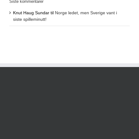
Siste kommentarer
Knut Haug Sundar
til
Norge ledet, men Sverige vant i
siste spilleminutt!