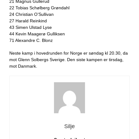
21 Magnus Gullerud
22 Tobias Schølberg Grøndahl
24 Christian O’Sullivan
27 Harald Reinkind
43 Simen Ulstad Lyse
44 Kevin Maagerø Gulliksen
71 Alexandre C. Blonz
Neste kamp i hovedrunden for Norge er søndag kl 20.30, da
mot Glenn Solbergs Sverige. Den siste kampen er tirsdag,
mot Danmark.
Silje