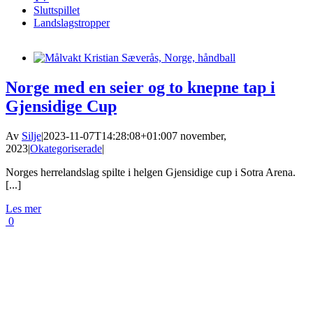
Sluttspillet
Landslagstropper
Norge med en seier og to knepne tap i
Gjensidige Cup
Av
Silje
|
2023-11-07T14:28:08+01:00
7 november,
2023
|
Okategoriserade
|
Norges herrelandslag spilte i helgen Gjensidige cup i Sotra Arena.
[...]
Les mer
0