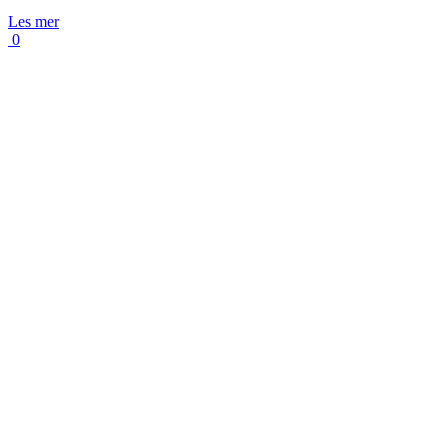
Les mer
0