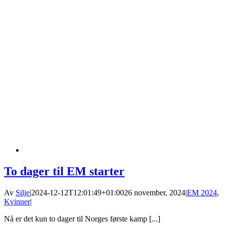
To dager til EM starter
Av
Silje
|
2024-12-12T12:01:49+01:00
26 november, 2024
|
EM 2024
,
Kvinner
|
Nå er det kun to dager til Norges første kamp [...]