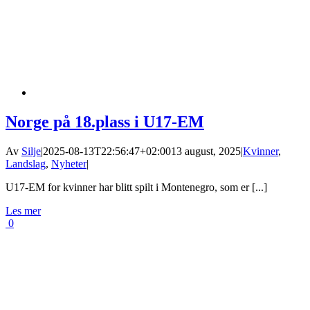
Norge på 18.plass i U17-EM
Av
Silje
|
2025-08-13T22:56:47+02:00
13 august, 2025
|
Kvinner
,
Landslag
,
Nyheter
|
U17-EM for kvinner har blitt spilt i Montenegro, som er [...]
Les mer
0