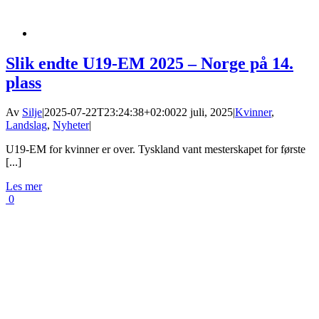
Slik endte U19-EM 2025 – Norge på 14.
plass
Av
Silje
|
2025-07-22T23:24:38+02:00
22 juli, 2025
|
Kvinner
,
Landslag
,
Nyheter
|
U19-EM for kvinner er over. Tyskland vant mesterskapet for første
[...]
Les mer
0