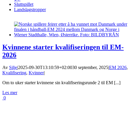
Sluttspillet
Landslagstropper
Kvinnene starter kvalifiseringen til EM-
2026
Av
Silje
|
2025-09-30T13:10:59+02:00
30 september, 2025
|
EM 2026
,
Kvalifisering
,
Kvinner
|
Om to uker starter kvinnene sin kvalifiseringsrunde 2 til EM [...]
Les mer
0