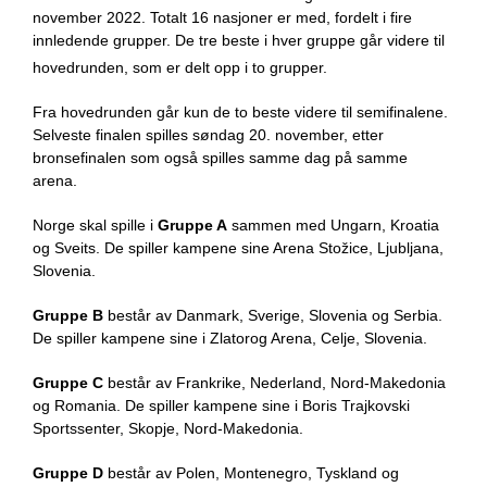
november 2022. Totalt 16 nasjoner er med, fordelt i fire
innledende grupper. De tre beste i hver gruppe går videre til
hovedrunden, som er delt opp i to grupper.
Fra hovedrunden går kun de to beste videre til semifinalene.
Selveste finalen spilles søndag 20. november, etter
bronsefinalen som også spilles samme dag på samme
arena.
Norge skal spille i
Gruppe A
sammen med Ungarn, Kroatia
og Sveits. De spiller kampene sine
Arena Stožice
, Ljubljana,
Slovenia.
Gruppe B
består av Danmark, Sverige, Slovenia og Serbia.
De spiller kampene sine i
Zlatorog Arena
, Celje, Slovenia.
Gruppe C
består av Frankrike, Nederland, Nord-Makedonia
og Romania. De spiller kampene sine i
Boris Trajkovski
Sportssenter
, Skopje, Nord-Makedonia.
Gruppe D
består av Polen, Montenegro, Tyskland og