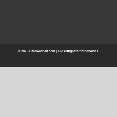
© 2025 Em-handball.com | Alle rettigheter forbeholdes.