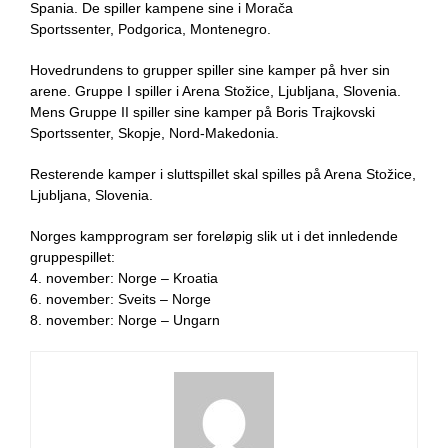
Spania. De spiller kampene sine i
Morača
Sportssenter
, Podgorica, Montenegro.
Hovedrundens to grupper spiller sine kamper på hver sin
arene. Gruppe I spiller i
Arena Stožice
, Ljubljana, Slovenia.
Mens Gruppe II spiller sine kamper på
Boris Trajkovski
Sportssenter
, Skopje, Nord-Makedonia.
Resterende kamper i sluttspillet skal spilles på
Arena Stožice
,
Ljubljana, Slovenia.
Norges kampprogram ser foreløpig slik ut i det innledende
gruppespillet:
4. november: Norge – Kroatia
6. november: Sveits – Norge
8. november: Norge – Ungarn