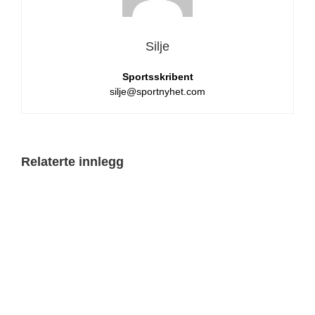
Silje
Sportsskribent
silje@sportnyhet.com
Relaterte innlegg