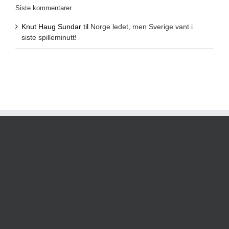
Siste kommentarer
Knut Haug Sundar
til
Norge ledet, men Sverige vant i
siste spilleminutt!