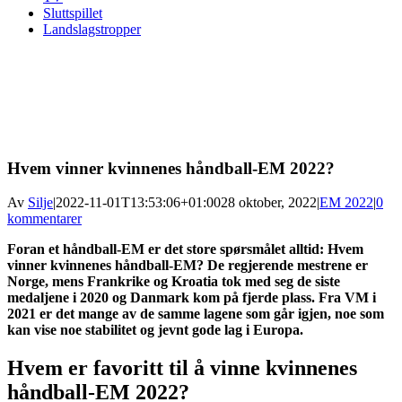
Sluttspillet
Landslagstropper
Hvem vinner kvinnenes håndball-EM 2022?
Av
Silje
|
2022-11-01T13:53:06+01:00
28 oktober, 2022
|
EM 2022
|
0
kommentarer
Foran et håndball-EM er det store spørsmålet alltid: Hvem
vinner kvinnenes håndball-EM? De regjerende mestrene er
Norge, mens Frankrike og Kroatia tok med seg de siste
medaljene i 2020 og Danmark kom på fjerde plass. Fra VM i
2021 er det mange av de samme lagene som går igjen, noe som
kan vise noe stabilitet og jevnt gode lag i Europa.
Hvem er favoritt til å vinne kvinnenes
håndball-EM 2022?