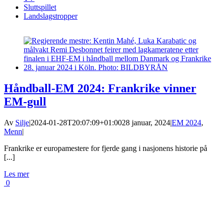
Sluttspillet
Landslagstropper
Håndball-EM 2024: Frankrike vinner
EM-gull
Av
Silje
|
2024-01-28T20:07:09+01:00
28 januar, 2024
|
EM 2024
,
Menn
|
Frankrike er europamestere for fjerde gang i nasjonens historie på
[...]
Les mer
0