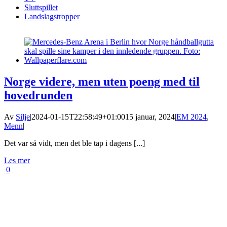
Sluttspillet
Landslagstropper
Norge videre, men uten poeng med til
hovedrunden
Av
Silje
|
2024-01-15T22:58:49+01:00
15 januar, 2024
|
EM 2024
,
Menn
|
Det var så vidt, men det ble tap i dagens [...]
Les mer
0