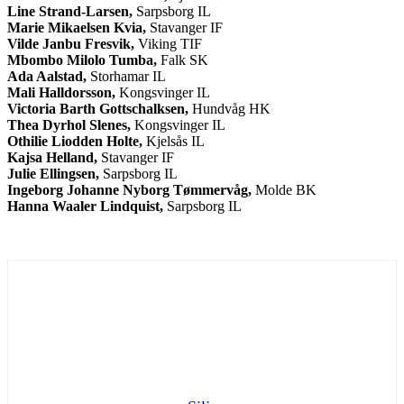
Line Strand-Larsen,
Sarpsborg IL
Marie Mikaelsen Kvia,
Stavanger IF
Vilde Janbu Fresvik,
Viking TIF
Mbombo Milolo Tumba,
Falk SK
Ada Aalstad,
Storhamar IL
Mali Halldorsson,
Kongsvinger IL
Victoria Barth Gottschalksen,
Hundvåg HK
Thea Dyrhol Slenes,
Kongsvinger IL
Othilie Liodden Holte,
Kjelsås IL
Kajsa Helland,
Stavanger IF
Julie Ellingsen,
Sarpsborg IL
Ingeborg Johanne Nyborg Tømmervåg,
Molde BK
Hanna Waaler Lindquist,
Sarpsborg IL