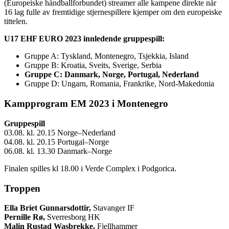
(Europeiske håndballforbundet) streamer alle kampene direkte når
16 lag fulle av fremtidige stjernespillere kjemper om den europeiske
tittelen.
U17 EHF EURO 2023 innledende gruppespill:
Gruppe A: Tyskland, Montenegro, Tsjekkia, Island
Gruppe B: Kroatia, Sveits, Sverige, Serbia
Gruppe C: Danmark, Norge, Portugal, Nederland
Gruppe D: Ungarn, Romania, Frankrike, Nord-Makedonia
Kampprogram EM 2023 i Montenegro
Gruppespill
03.08. kl. 20.15 Norge–Nederland
04.08. kl. 20.15 Portugal–Norge
06.08. kl. 13.30 Danmark–Norge
Finalen spilles kl 18.00 i Verde Complex i Podgorica.
Troppen
Ella Briet Gunnarsdottir,
Stavanger IF
Pernille Rø,
Sverresborg HK
Malin Rustad Wasbrekke,
Fjellhammer