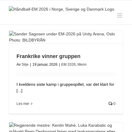
Skip
to
content
Frankrike vinner gruppen
Av
Silje
|
19 januar, 2026
|
EM 2026
,
Menn
I kveldens siste kamp i gruppespillet, var det klart for
[...]
Les mer
0