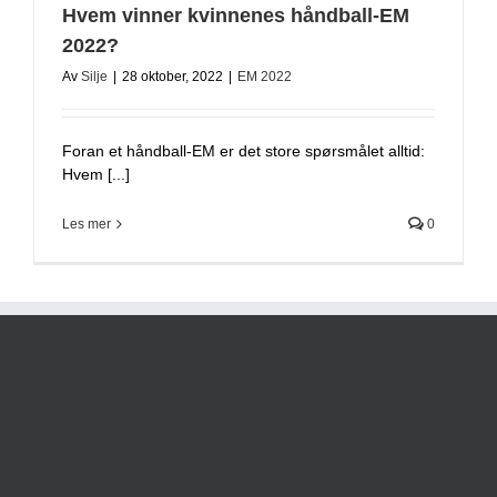
Hvem vinner kvinnenes håndball-EM
2022?
Av
Silje
|
28 oktober, 2022
|
EM 2022
Foran et håndball-EM er det store spørsmålet alltid:
Hvem [...]
Les mer
0