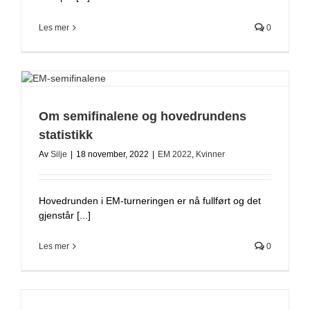
Les mer
0
Om semifinalene og hovedrundens
statistikk
Av
Silje
|
18 november, 2022
|
EM 2022
,
Kvinner
Hovedrunden i EM-turneringen er nå fullført og det
gjenstår [...]
Les mer
0