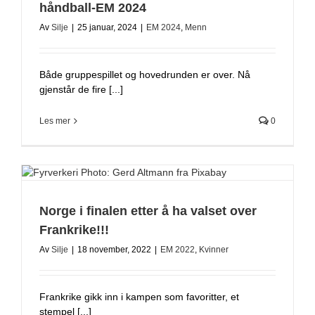
håndball-EM 2024
Av
Silje
|
25 januar, 2024
|
EM 2024
,
Menn
Både gruppespillet og hovedrunden er over. Nå
gjenstår de fire [...]
Les mer
0
Norge i finalen etter å ha valset over
Frankrike!!!
Av
Silje
|
18 november, 2022
|
EM 2022
,
Kvinner
Frankrike gikk inn i kampen som favoritter, et
stempel [...]