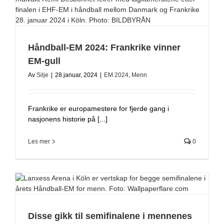
Håndball-EM 2024: Frankrike vinner
EM-gull
Av
Silje
|
28 januar, 2024
|
EM 2024
,
Menn
Frankrike er europamestere for fjerde gang i
nasjonens historie på [...]
Les mer
0
Disse gikk til semifinalene i mennenes